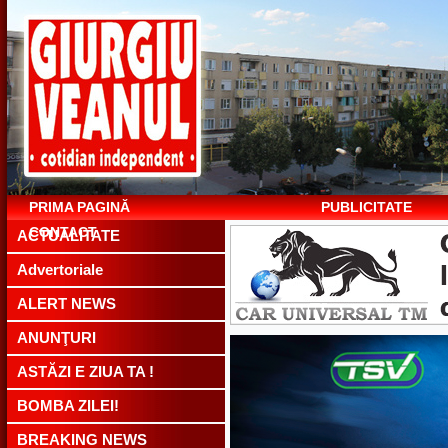
PRIMA PAGINĂ
PUBLICITATE
CONTACT
ACTUALITATE
Advertoriale
ALERT NEWS
ANUNŢURI
ASTĂZI E ZIUA TA !
BOMBA ZILEI!
BREAKING NEWS